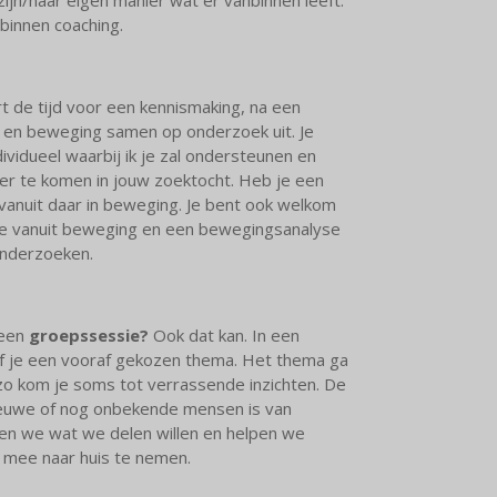
binnen coaching.
 de tijd voor een kennismaking, na een
 en beweging samen op onderzoek uit. Je
ividueel waarbij ik je zal ondersteunen en
er te komen in jouw zoektocht. Heb je een
vanuit daar in beweging. Je bent ook welkom
 we vanuit beweging en een bewegingsanalyse
 onderzoeken.
 een
groepssessie?
Ook dat kan. In een
 je een vooraf gekozen thema. Het thema ga
zo kom je soms tot verrassende inzichten. De
nieuwe of nog onbekende mensen is van
en we wat we delen willen en helpen we
t mee naar huis te nemen.