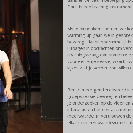
Dans is een krachtig instrument 
Als je binnenkomt nemen we kort
warming-up gaan we in gesprek
beweegt daarin voornamelijk ind
uitdagen in opdrachten om verd
coachingsvraag dan starten we 
voor een vrije sessie, waarbij
kijken wat je verder zou willen
Ben je meer geïnteresseerd in
groepssessie beweeg en beleef
je onderzoeken op de vloer en 
interactie en het contact met 
meerwaarde. In vertrouwen del
elkaar om een waardevol inzich