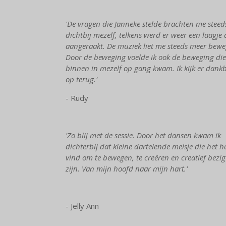
'De vragen die Janneke stelde brachten me steed
dichtbij mezelf, telkens werd er weer een laagje 
aangeraakt. De muziek liet me steeds meer bewe
Door de beweging voelde ik ook de beweging die
binnen in mezelf op gang kwam. Ik kijk er dank
op terug.'
- Rudy
'Zo blij met de sessie. Door het dansen kwam ik
dichterbij dat kleine dartelende meisje die het he
vind om te bewegen, te creëren en creatief bezig
zijn. Van mijn hoofd naar mijn hart.'
- Jelly Ann