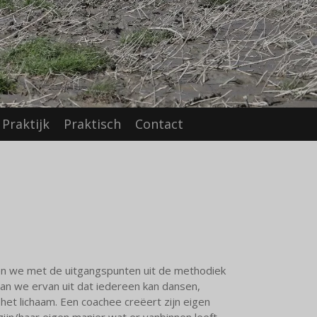
Praktijk
Praktisch
Contact
en we met de uitgangspunten uit de methodiek
an we ervan uit dat iedereen kan dansen,
et lichaam. Een coachee creëert zijn eigen
ijn/haar eigen manier wat er vanbinnen leeft.