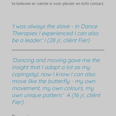
te beleven er ruimte is voor plezier en écht contact.
'I was always the slave - In Dance
Therapies I experienced I can also
be a leader.' I (28 jr, cliënt Fier)
'Dancing and moving gave me the
insight that I adapt a lot as my
copingstyl, now I know I can also
move like the butterfly - my own
movement, my own colours, my
own unique pattern.' A (16 jr, cliënt
Fier)