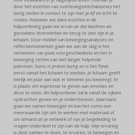
door het inzetten van overlevingsmechanismes het
lastig vinden in contact te zijn met je lijf en écht te
voelen. Wanneer we dans inzetten in de
hulpverlening gaan we ervan uit dat klachten en
gevoelens doorwerken en terug te zien zijn in je
lichaam. Door middel van bewegingsanalyses en
reflectiemomenten gaan we aan de slag in het
verkennen van jouw voorgeschiedenis en het in
beweging zetten van niet langer helpende
patronen. Soms is praten lastig en is het fijner
eerst vanuit het lichaam te werken. Je lichaam geeft
eerlijk en puur aan wat er binnenin jou beweegt. Er
is plaats om expressie te geven aan emoties en
deze te uiten. Als hulpverlener zal ik vanaf de zijkant
opdrachten geven en je ondersteunen, daarnaast
gaan we samen bewegen en kan het soms een
meerwaarde zijn om te werken met materiaal of
om iemand uit je netwerk of van je begeleiding te
vragen onderdeel te zijn van de hulp. Mijn ervaring
is door samen te doen, te ervaren, te bewegen en